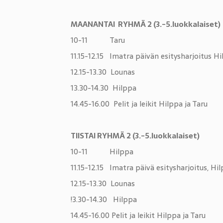
MAANANTAI RYHMÄ 2 (3.-5.luokkalaiset)
10-11 Taru
11.15-12.15 Imatra päivän esitysharjoitus Hi
12.15-13.30 Lounas
13.30-14.30 Hilppa
14.45-16.00 Pelit ja leikit Hilppa ja Taru
TIISTAI RYHMÄ 2 (3.-5.luokkalaiset)
10-11 Hilppa
11.15-12.15 Imatra päivä esitysharjoitus, Hil
12.15-13.30 Lounas
!3.30-14.30 Hilppa
14.45-16.00 Pelit ja leikit Hilppa ja Taru