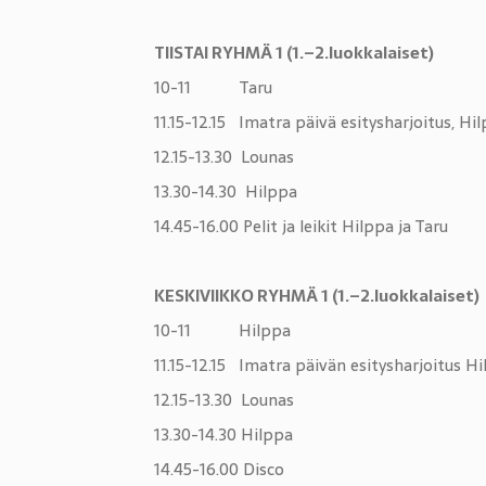
TIISTAI RYHMÄ 1 (1.–2.luokkalaiset)
10-11 Taru
11.15-12.15 Imatra päivä esitysharjoitus, Hil
12.15-13.30 Lounas
13.30-14.30 Hilppa
14.45-16.00 Pelit ja leikit Hilppa ja Taru
KESKIVIIKKO RYHMÄ 1 (1.–2.luokkalaiset)
10-11 Hilppa
11.15-12.15 Imatra päivän esitysharjoitus Hi
12.15-13.30 Lounas
13.30-14.30 Hilppa
14.45-16.00 Disco