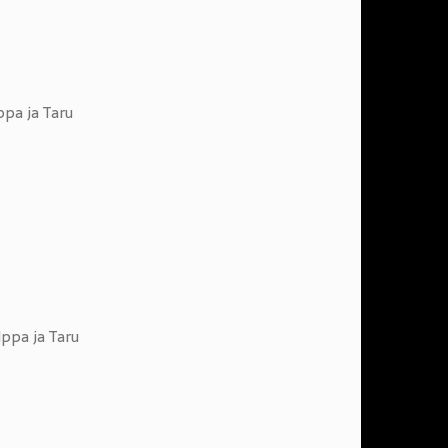
ppa ja Taru
lppa ja Taru