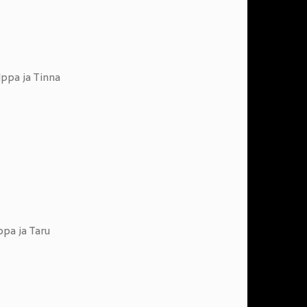
lppa ja Tinna
ppa ja Taru