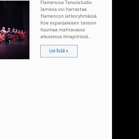
Flamencoa Tanssistudio
Jamissa voi harrastaa
flamencon jatkoryhmässä.
Koe espanjalaisen tanssin
huumaa mahtavassa
aikuisessa ilmapiirissä…
Lue lisää »