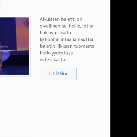
I
Aikuisten baletti on
oivallinen laji heille, jotka
haluavat lisätä
kehonhallintaa ja nauttia
baletin liikkeen tuomasta
herkkyydestä ja
estetiikasta…
Lue lisää »