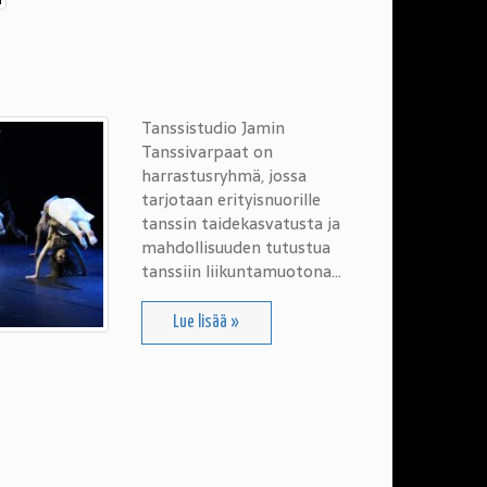
Tanssistudio Jamin
Tanssivarpaat on
harrastusryhmä, jossa
tarjotaan erityisnuorille
tanssin taidekasvatusta ja
mahdollisuuden tutustua
tanssiin liikuntamuotona…
Lue lisää »