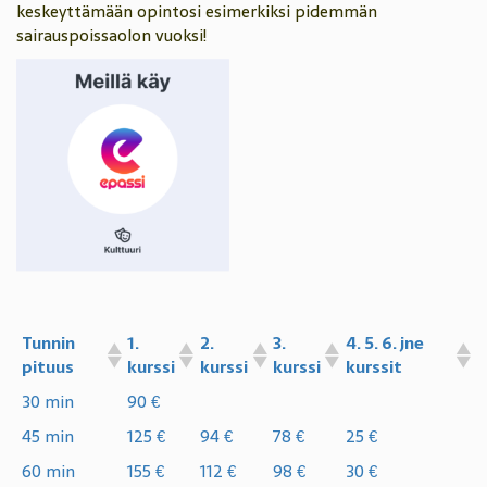
keskeyttämään opintosi esimerkiksi pidemmän
sairauspoissaolon vuoksi!
Tunnin
1.
2.
3.
4. 5. 6. jne
pituus
kurssi
kurssi
kurssi
kurssit
30 min
90 €
45 min
125 €
94 €
78 €
25 €
60 min
155 €
112 €
98 €
30 €