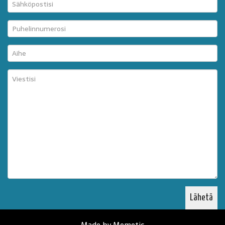
Made by Memetic