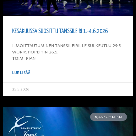
KESÄKUUSSA SUOSITTU TANSSILEIRI 1.-4.6.2026
ILMOITTAUTUMINEN TANSSILEIRILLE SULKEUTUU 29.5.
WORKSHOPEIHIN 26.5.
TOIMI PIAN!
LUE LISÄÄ
25.5.2026
AJANKOHTAISTA