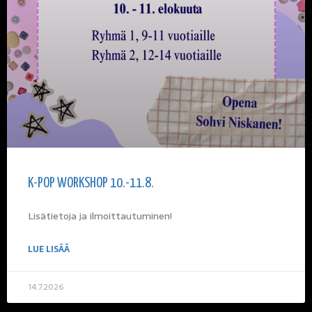
K-POP WORKSHOP 10.-11.8.
Lisätietoja ja ilmoittautuminen!
LUE LISÄÄ
14.7.2026