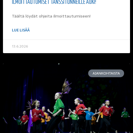
ILMOITTAUTUMISET TANSSITUNNEILLE AUKI!
Täältä löydät ohjeita ilmoittautumiseen!
LUE LISÄÄ
13.6.2026
AJANKOHTAISTA