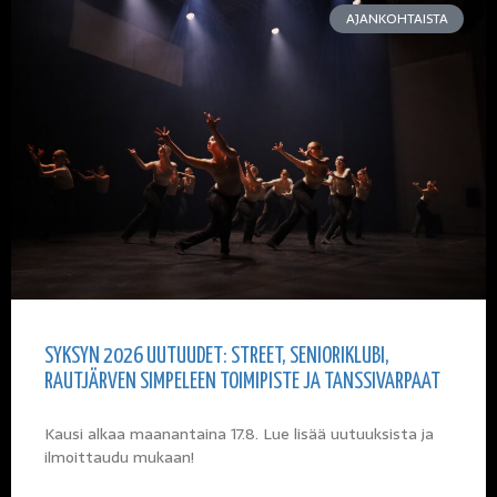
AJANKOHTAISTA
SYKSYN 2026 UUTUUDET: STREET, SENIORIKLUBI,
RAUTJÄRVEN SIMPELEEN TOIMIPISTE JA TANSSIVARPAAT
Kausi alkaa maanantaina 17.8. Lue lisää uutuuksista ja
ilmoittaudu mukaan!