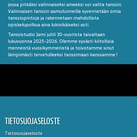
jossa pitkäksi valinnaiseksi aineeksi voi valita tanssin.
Valinnaisen tanssin aamutunneilla syvennetään omia
tanssiopintoja ja rakennetaan mahdollista
opiskelupolkua aina lukioikäiseksi asti.
Tanssistudio Jami juhli 30-vuotista taivaltaan
lukuvuonna 2025-2026. Olemme syvästi kiitollisia
menneistä vuosikymmenistä ja toivotamme sinut
lämpimästi tervetulleeksi tanssimaan kanssamme !
TIETOSUOJASELOSTE
Tietosuojaseloste