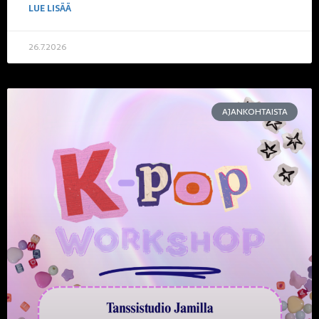
LUE LISÄÄ
26.7.2026
AJANKOHTAISTA