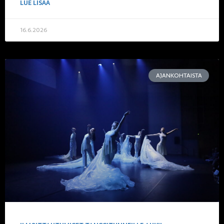
LUE LISÄÄ
16.6.2026
AJANKOHTAISTA