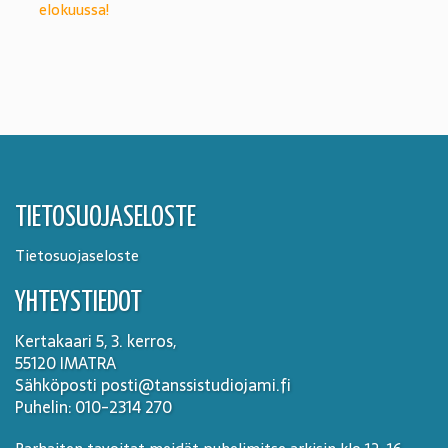
elokuussa!
TIETOSUOJASELOSTE
Tietosuojaseloste
YHTEYSTIEDOT
Kertakaari 5, 3. kerros,
55120 IMATRA
Sähköposti posti@tanssistudiojami.fi
Puhelin: 010-2314 270