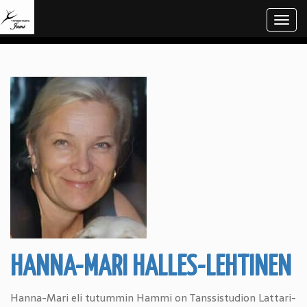
Navi
HANNA-MARI HALLES-LEHTINEN
Hanna-Mari eli tutummin Hammi on Tanssistudion Lattari-