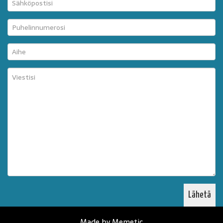
Made by Memetic