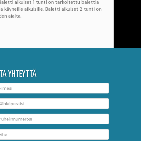
letti aikuiset 1 tunti on tarkoitettu balettia
käyneille aikuisille. Baletti aikuiset 2 tunti on
en ajalta.
TA YHTEYTTÄ