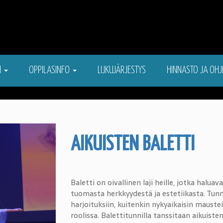
N
OPPILASINFO
LUKUJÄRJESTYS
HINNASTO JA OHJ
AIKUISTEN BALETTI
Baletti on oivallinen laji heille, jotka haluav
tuomasta herkkyydestä ja estetiikasta. Tunni
harjoituksiin, kuitenkin nykyaikaisin maustei
roolissa. Balettitunnilla tanssitaan aikuist