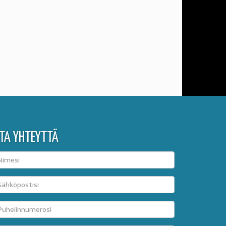
TA YHTEYTTÄ