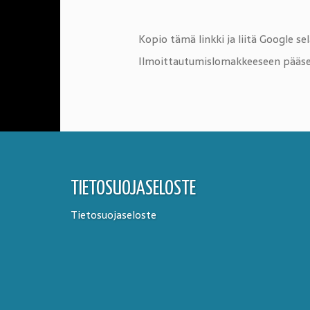
Kopio tämä linkki ja liitä Google s
Ilmoittautumislomakkeeseen pääse
TIETOSUOJASELOSTE
Tietosuojaseloste