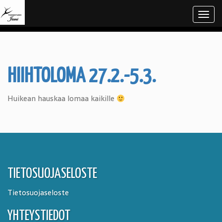
Navi
HIIHTOLOMA 27.2.-5.3.
Huikean hauskaa lomaa kaikille
TIETOSUOJASELOSTE
Tietosuojaseloste
YHTEYSTIEDOT