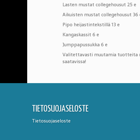
Lasten mustat collegehousut 25 e
Aikuisten mustat collegehousut 36 
Pipo heijastintekstillä 13 e
Kangaskassit 6 e
Jumppapussukka 6 e
Valitettavasti muutamia tuotteita m
saatavissa!
TIETOSUOJASELOSTE
Tietosuojaseloste