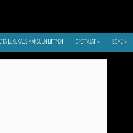
EITA LUKUKAUSIMAKSUUN LIITTYEN
OPETTAJAT
SOME