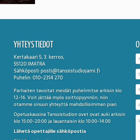
YHTEYSTIEDOT
O
Kertakaari 5, 3. kerros,
55120 IMATRA
Sähköposti posti@tanssistudiojami.fi
Puhelin: 010-2314 270
Parhaiten tavoitat meidät puhelimitse arkisin klo
12-16. Voit jättää myös soittopyynnön, niin
otamme sinuun yhteyttä mahdollisimman pian.
Opetuskausina Tanssistudion ovet ovat auki arkisin
klo 15:00-20:00 ja lauantaisin klo 10:00-14.00
Lähetä opettajille sähköpostia