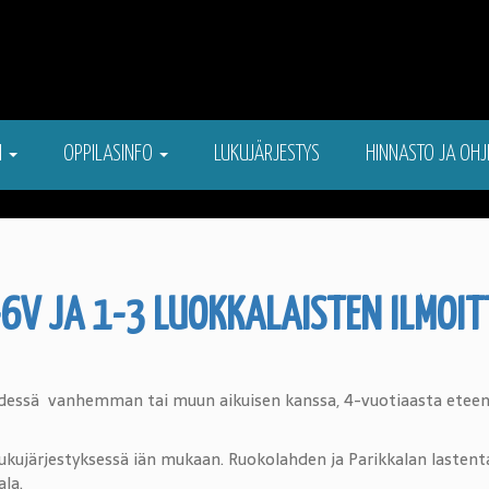
N
OPPILASINFO
LUKUJÄRJESTYS
HINNASTO JA OHJ
6V JA 1-3 LUOKKALAISTEN ILMOI
essä vanhemman tai muun aikuisen kanssa, 4-vuotiaasta eteen p
ukujärjestyksessä iän mukaan. Ruokolahden ja Parikkalan lastent
la.