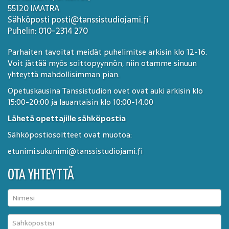
55120 IMATRA
Sähköposti posti@tanssistudiojami.fi
Puhelin: 010-2314 270
Parhaiten tavoitat meidät puhelimitse arkisin klo 12-16.
Voit jättää myös soittopyynnön, niin otamme sinuun
yhteyttä mahdollisimman pian.
Opetuskausina Tanssistudion ovet ovat auki arkisin klo
15:00-20:00 ja lauantaisin klo 10:00-14.00
Lähetä opettajille sähköpostia
Sähköpostiosoitteet ovat muotoa:
etunimi.sukunimi@tanssistudiojami.fi
OTA YHTEYTTÄ