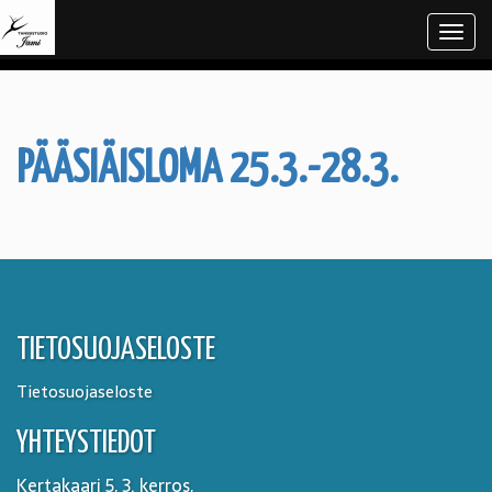
Navi
PÄÄSIÄISLOMA 25.3.-28.3.
TIETOSUOJASELOSTE
Tietosuojaseloste
YHTEYSTIEDOT
Kertakaari 5, 3. kerros,