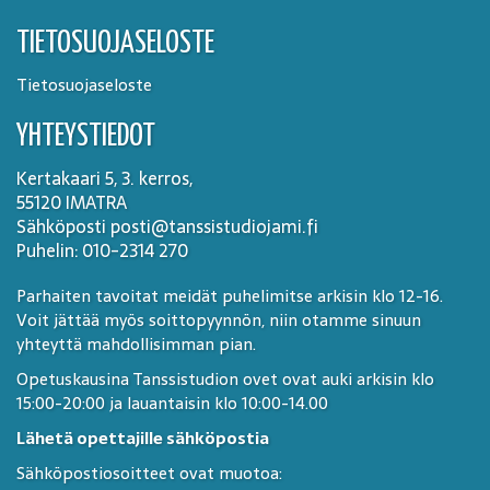
TIETOSUOJASELOSTE
Tietosuojaseloste
YHTEYSTIEDOT
Kertakaari 5, 3. kerros,
55120 IMATRA
Sähköposti posti@tanssistudiojami.fi
Puhelin: 010-2314 270
Parhaiten tavoitat meidät puhelimitse arkisin klo 12-16.
Voit jättää myös soittopyynnön, niin otamme sinuun
yhteyttä mahdollisimman pian.
Opetuskausina Tanssistudion ovet ovat auki arkisin klo
15:00-20:00 ja lauantaisin klo 10:00-14.00
Lähetä opettajille sähköpostia
Sähköpostiosoitteet ovat muotoa: