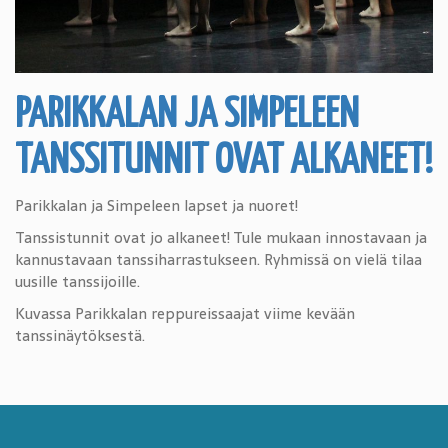
PARIKKALAN JA SIMPELEEN
TANSSITUNNIT OVAT ALKANEET!
Parikkalan ja Simpeleen lapset ja nuoret!
Tanssistunnit ovat jo alkaneet! Tule mukaan innostavaan ja
kannustavaan tanssiharrastukseen. Ryhmissä on vielä tilaa
uusille tanssijoille.
Kuvassa Parikkalan reppureissaajat viime kevään
tanssinäytöksestä.