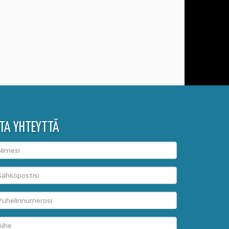
TA YHTEYTTÄ