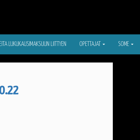
EITA LUKUKAUSIMAKSUUN LIITTYEN
OPETTAJAT
SOME
0.22