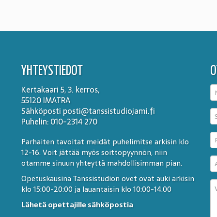
YHTEYSTIEDOT
O
Kertakaari 5, 3. kerros,
55120 IMATRA
Sähköposti posti@tanssistudiojami.fi
Puhelin: 010-2314 270
Parhaiten tavoitat meidät puhelimitse arkisin klo
12-16. Voit jättää myös soittopyynnön, niin
otamme sinuun yhteyttä mahdollisimman pian.
Opetuskausina Tanssistudion ovet ovat auki arkisin
klo 15:00-20:00 ja lauantaisin klo 10:00-14.00
Lähetä opettajille sähköpostia