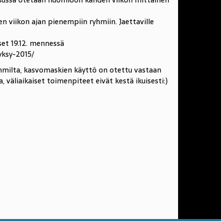
 viikon ajan pienempiin ryhmiin. Jaettaville
et 19.12. mennessä
yksy-2015/
mmilta, kasvomaskien käyttö on otettu vastaan
, väliaikaiset toimenpiteet eivät kestä ikuisesti:)