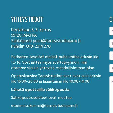
YHTEYSTIEDOT
O
Kertakaari 5, 3. kerros,
55120 IMATRA
Sähköposti posti@tanssistudiojami.fi
Puhelin: 010-2314 270
Parhaiten tavoitat meidät puhelimitse arkisin klo
12-16. Voit jättää myös soittopyynnön, niin
otamme sinuun yhteyttä mahdollisimman pian.
Opetuskausina Tanssistudion ovet ovat auki arkisin
klo 15:00-20:00 ja lauantaisin klo 10:00-14.00
Lähetä opettajille sähköpostia
Sähköpostiosoitteet ovat muotoa:
etunimi.sukunimi@tanssistudiojami.fi