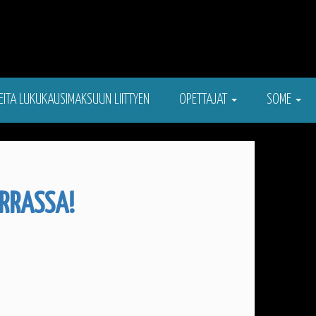
EITA LUKUKAUSIMAKSUUN LIITTYEN
OPETTAJAT
SOME
RRASSA!