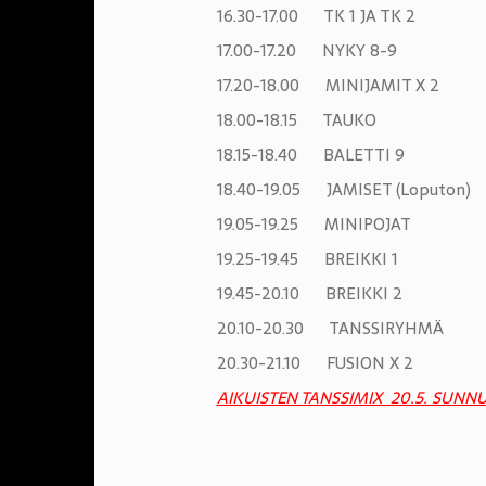
16.30-17.00 TK 1 JA TK 2
17.00-17.20 NYKY 8-9
17.20-18.00 MINIJAMIT X 2
18.00-18.15 TAUKO
18.15-18.40 BALETTI 9
18.40-19.05 JAMISET (Loputon)
19.05-19.25 MINIPOJAT
19.25-19.45 BREIKKI 1
19.45-20.10 BREIKKI 2
20.10-20.30 TANSSIRYHMÄ
20.30-21.10 FUSION X 2
AIKUISTEN TANSSIMIX 20.5. SUNN