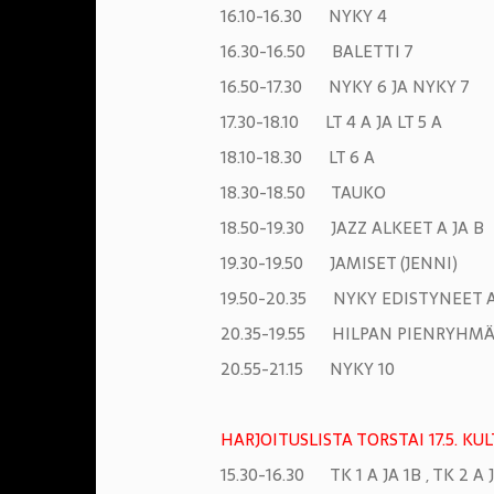
16.10-16.30 NYKY 4
16.30-16.50 BALETTI 7
16.50-17.30 NYKY 6 JA NYKY 7
17.30-18.10 LT 4 A JA LT 5 A
18.10-18.30 LT 6 A
18.30-18.50 TAUKO
18.50-19.30 JAZZ ALKEET A JA B
19.30-19.50 JAMISET (JENNI)
19.50-20.35 NYKY EDISTYNEET A 
20.35-19.55 HILPAN PIENRYHM
20.55-21.15 NYKY 10
HARJOITUSLISTA TORSTAI 17.5. K
15.30-16.30 TK 1 A JA 1B , TK 2 A 