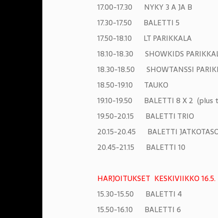
17.00-17.30 NYKY 3 A JA B
17.30-17.50 BALETTI 5
17.50-18.10 LT PARIKKALA
18.10-18.30 SHOWKIDS PARIKKA
18.30-18.50 SHOWTANSSI PARIK
18.50-19.10 TAUKO
19.10-19.50 BALETTI 8 X 2 (plus 
19.50-20.15 BALETTI TRIO
20.15-20.45 BALETTI JATKOTAS
20.45-21.15 BALETTI 10
HARJOITUKSET KESKIVIIKKO 16.5
15.30-15.50 BALETTI 4
15.50-16.10 BALETTI 6