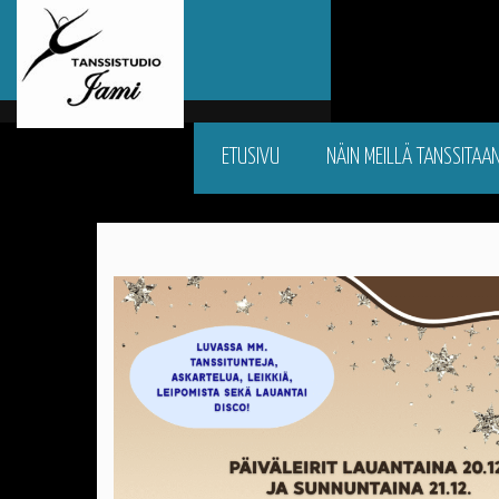
ETUSIVU
NÄIN MEILLÄ TANSSITAA