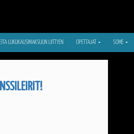
EITA LUKUKAUSIMAKSUUN LIITTYEN
OPETTAJAT
SOME
SSILEIRIT!