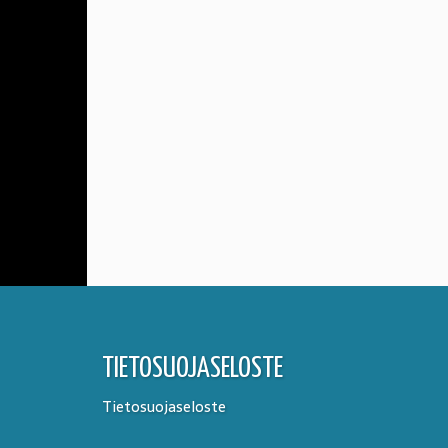
TIETOSUOJASELOSTE
Tietosuojaseloste