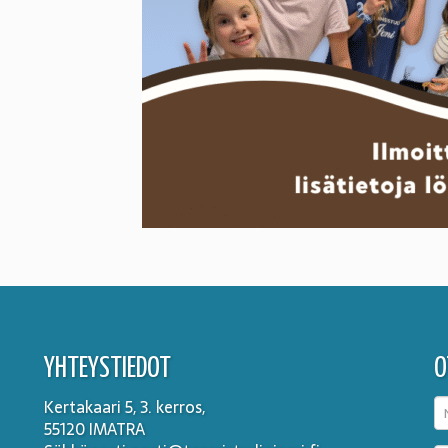
YHTEYSTIEDOT
O
Kertakaari 5, 3. kerros,
55120 IMATRA