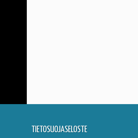
TIETOSUOJASELOSTE