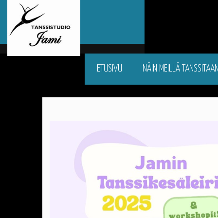
ETUSIVU
NÄIN MEILLÄ TANSSITAA