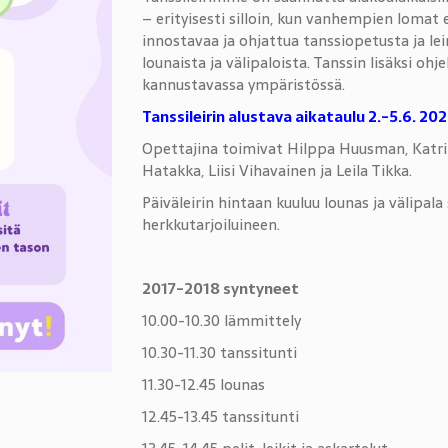
– erityisesti silloin, kun vanhempien lomat ei
innostavaa ja ohjattua tanssiopetusta ja l
lounaista ja välipaloista. Tanssin lisäksi ohj
kannustavassa ympäristössä.
Tanssileirin alustava aikataulu 2.-5.6. 20
Opettajina toimivat Hilppa Huusman, Katri
Hatakka, Liisi Vihavainen ja Leila Tikka.
Päiväleirin hintaan kuuluu lounas ja välipala
herkkutarjoiluineen.
2017-2018 syntyneet
10.00-10.30 lämmittely
10.30-11.30 tanssitunti
11.30-12.45 lounas
12.45-13.45 tanssitunti