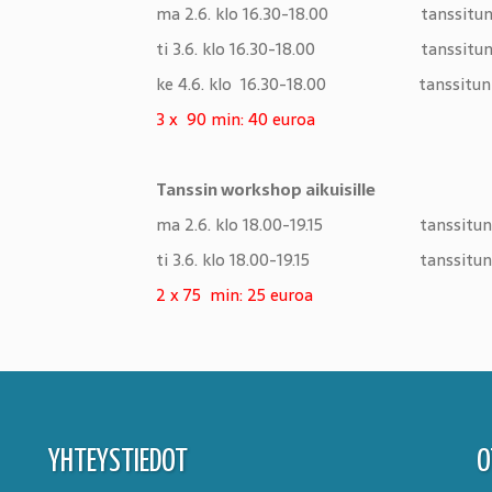
ma 2.6. klo 16.30-18.00 tanssitunti
ti 3.6. klo 16.30-18.00 tanssitunti
ke 4.6. klo 16.30-18.00 tanssitunti K
3 x 90 min: 40 euroa
Tanssin workshop aikuisille
ma 2.6. klo 18.00-19.15 tanssitunti
ti 3.6. klo 18.00-19.15 tanssitunti
2 x 75 min: 25 euroa
YHTEYSTIEDOT
O