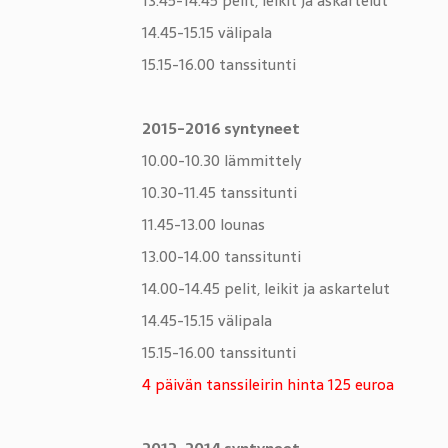
13.45-14.45 pelit, leikit ja askartelut
14.45-15.15 välipala
15.15-16.00 tanssitunti
2015-2016 syntyneet
10.00-10.30 lämmittely
10.30-11.45 tanssitunti
11.45-13.00 lounas
13.00-14.00 tanssitunti
14.00-14.45 pelit, leikit ja askartelut
14.45-15.15 välipala
15.15-16.00 tanssitunti
4 päivän tanssileirin hinta 125 euroa