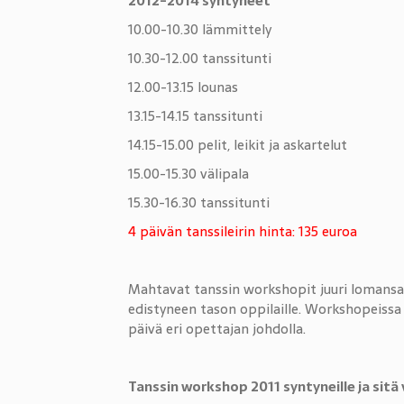
2012-2014 syntyneet
10.00-10.30 lämmittely
10.30-12.00 tanssitunti
12.00-13.15 lounas
13.15-14.15 tanssitunti
14.15-15.00 pelit, leikit ja askartelut
15.00-15.30 välipala
15.30-16.30 tanssitunti
4 päivän tanssileirin hinta: 135 euroa
Mahtavat tanssin workshopit juuri lomansa al
edistyneen tason oppilaille. Workshopeissa 
päivä eri opettajan johdolla.
Tanssin workshop 2011 syntyneille ja