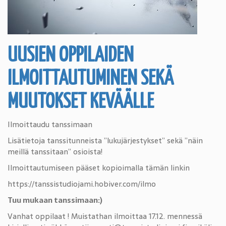
UUSIEN OPPILAIDEN
ILMOITTAUTUMINEN SEKÄ
MUUTOKSET KEVÄÄLLE
Ilmoittaudu tanssimaan
Lisätietoja tanssitunneista ”lukujärjestykset” sekä ”näin
meillä tanssitaan” osioista!
Ilmoittautumiseen pääset kopioimalla tämän linkin
https://tanssistudiojami.hobiver.com/ilmo
Tuu mukaan tanssimaan:)
Vanhat oppilaat ! Muistathan ilmoittaa 17.12. mennessä