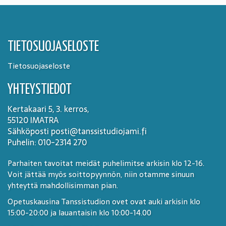
TIETOSUOJASELOSTE
Tietosuojaseloste
YHTEYSTIEDOT
Kertakaari 5, 3. kerros,
55120 IMATRA
Sähköposti posti@tanssistudiojami.fi
Puhelin: 010-2314 270
Parhaiten tavoitat meidät puhelimitse arkisin klo 12-16.
Voit jättää myös soittopyynnön, niin otamme sinuun
yhteyttä mahdollisimman pian.
Opetuskausina Tanssistudion ovet ovat auki arkisin klo
15:00-20:00 ja lauantaisin klo 10:00-14.00