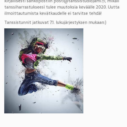
kirjallisesti sähköpostiin posti@tanssistudiojami.fi, mikäli
tanssiharrastukseesi tulee muutoksia keväälle 2020. Uutta
ilmoittautumista kevätkaudelle ei tarvitse tehdä!
Tanssistunnit jatkuvat 7.1. lukujärjestyksen mukaan:)