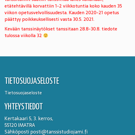
etätehtävillä korvattiin 1-2 viikkotuntia koko kauden 35
viikon opetusvelvollisuudesta. Kauden 2020-21 opetus
päättyy poikkeuksellisesti vasta 30.5. 2021.
Kevään tanssinäytökset tanssitaan 28.8-30.8. tiedote
tulossa viikolla 32
TIETOSUOJASELOSTE
Tietosuojaseloste
YHTEYSTIEDOT
Kertakaari 5, 3. kerros,
55120 IMATRA
Sähköposti posti@tanssistudiojami.fi