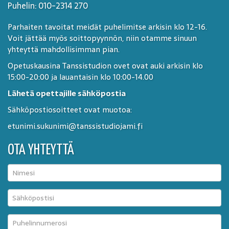
Puhelin: 010-2314 270
Parhaiten tavoitat meidät puhelimitse arkisin klo 12-16.
Voit jättää myös soittopyynnön, niin otamme sinuun
yhteyttä mahdollisimman pian.
Opetuskausina Tanssistudion ovet ovat auki arkisin klo
15:00-20:00 ja lauantaisin klo 10:00-14.00
Lähetä opettajille sähköpostia
Sähköpostiosoitteet ovat muotoa:
etunimi.sukunimi@tanssistudiojami.fi
OTA YHTEYTTÄ