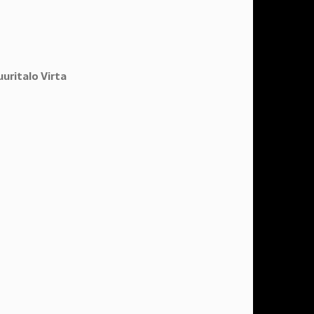
uuritalo Virta