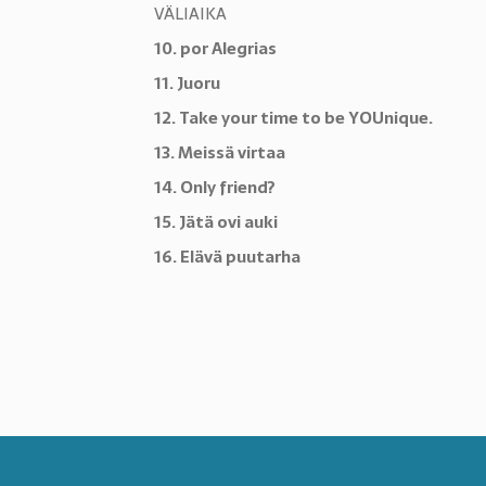
VÄLIAIKA
10. por Alegrias
11. Juoru
12. Take your time to be YOUnique.
13. Meissä virtaa
14. Only friend?
15. Jätä ovi auki
16. Elävä puutarha