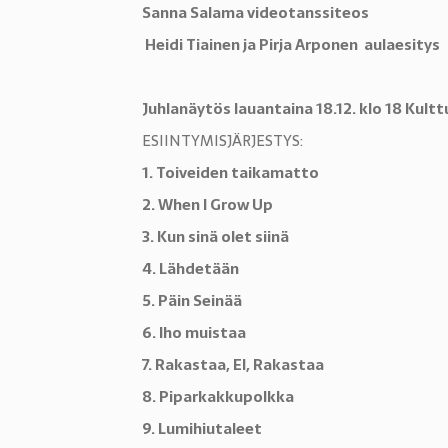
Sanna Salama videotanssiteos
Heidi Tiainen ja Pirja Arponen aulaesitys
Juhlanäytös lauantaina 18.12. klo 18 Kultt
ESIINTYMISJÄRJESTYS:
1. Toiveiden taikamatto
2. When I Grow Up
3. Kun sinä olet siinä
4. Lähdetään
5. Päin Seinää
6. Iho muistaa
7. Rakastaa, EI, Rakastaa
8. Piparkakkupolkka
9. Lumihiutaleet