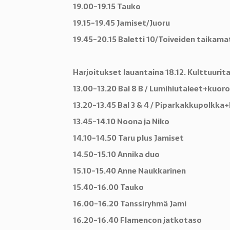
19.00-19.15 Tauko
19.15-19.45 Jamiset/Juoru
19.45-20.15 Baletti 10/Toiveiden taikama
Harjoitukset lauantaina 18.12. Kulttuurita
13.00-13.20 Bal 8 B / Lumihiutaleet+kuoro
13.20-13.45 Bal 3 & 4 / Piparkakkupolkka
13.45-14.10 Noona ja Niko
14.10-14.50 Taru plus Jamiset
14.50-15.10 Annika duo
15.10-15.40 Anne Naukkarinen
15.40-16.00 Tauko
16.00-16.20 Tanssiryhmä Jami
16.20-16.40 Flamencon jatkotaso