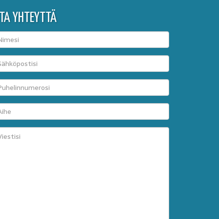
TA YHTEYTTÄ