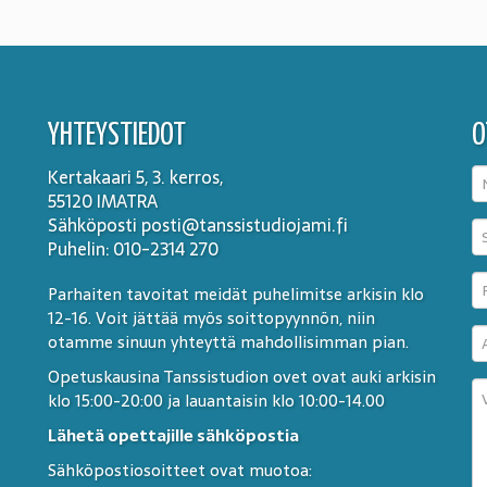
YHTEYSTIEDOT
O
Kertakaari 5, 3. kerros,
55120 IMATRA
Sähköposti posti@tanssistudiojami.fi
Puhelin: 010-2314 270
Parhaiten tavoitat meidät puhelimitse arkisin klo
12-16. Voit jättää myös soittopyynnön, niin
otamme sinuun yhteyttä mahdollisimman pian.
Opetuskausina Tanssistudion ovet ovat auki arkisin
klo 15:00-20:00 ja lauantaisin klo 10:00-14.00
Lähetä opettajille sähköpostia
Sähköpostiosoitteet ovat muotoa: