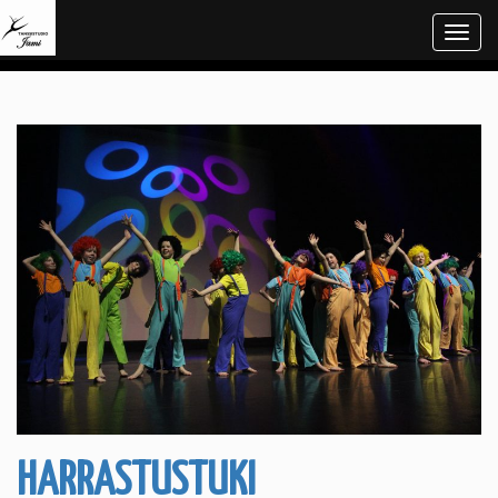
Navi
HARRASTUSTUKI