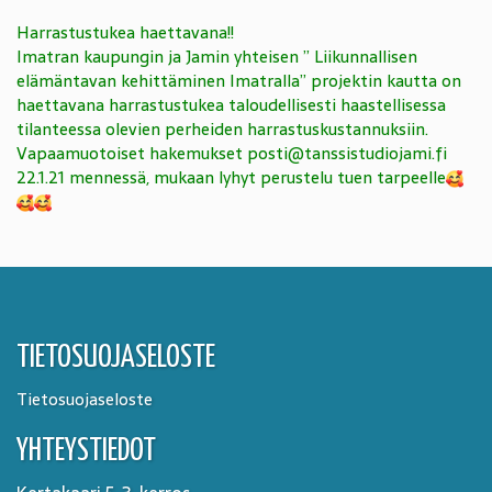
Harrastustukea haettavana!!
Imatran kaupungin ja Jamin yhteisen ” Liikunnallisen
elämäntavan kehittäminen Imatralla” projektin kautta on
haettavana harrastustukea taloudellisesti haastellisessa
tilanteessa olevien perheiden harrastuskustannuksiin.
Vapaamuotoiset hakemukset
posti@tanssistudiojami.fi
22.1.21 mennessä, mukaan lyhyt perustelu tuen tarpeelle
TIETOSUOJASELOSTE
Tietosuojaseloste
YHTEYSTIEDOT