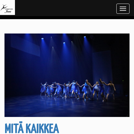
Navi
MITÄ KAIKKEA