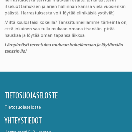
itseluottamuksen ja arjen hallinnan kanssa vielä vuosienkin
päästä. Harrastuksesta voit löytää elinikäisiä ystäviä:)
Miltä kuulostaisi kokeilla? Tanssitunneillamme tärkeintä on,
että jokainen saa tulla mukaan omana itsenään, pitää
hauskaa ja löytää oman tapansa liikkua.
Lämpimästi tervetuloa mukaan kokeilemaan ja löytämään
tanssin ilo!
TIETOSUOJASELOSTE
Tietosuojaseloste
YHTEYSTIEDOT