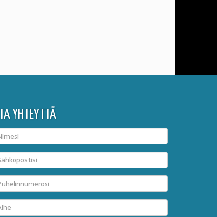
TA YHTEYTTÄ