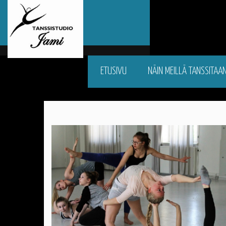
ETUSIVU
NÄIN MEILLÄ TANSSITAA