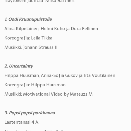
Näytöksen juontaa Miisa Barthels
1. Oodi Kruunupuistolle
Alina Kilpeläinen, Helmi Koho ja Dora Pellinen
Koreografia: Leila Tikka
Musiikki: Johann Strauss II
2. Uncertainty
Hilppa Huusman, Anna-Sofia Gukov ja Iita Voutilainen
Koreografia: Hilppa Huusman
Musiikki: Motivational Video by Mateuzs M
3. Popsi popsi porkkanaa
Lastentanssi 4 A,