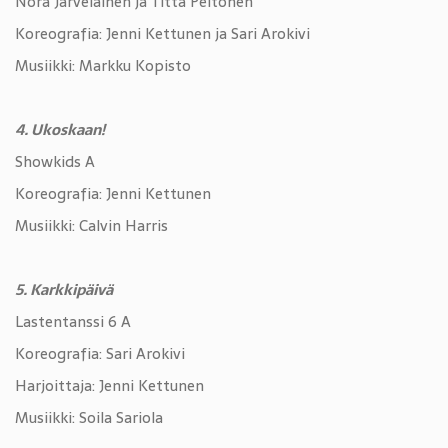
Nora Järveläinen ja Titta Peltonen
Koreografia: Jenni Kettunen ja Sari Arokivi
Musiikki: Markku Kopisto
4. Ukoskaan!
Showkids A
Koreografia: Jenni Kettunen
Musiikki: Calvin Harris
5. Karkkipäivä
Lastentanssi 6 A
Koreografia: Sari Arokivi
Harjoittaja: Jenni Kettunen
Musiikki: Soila Sariola