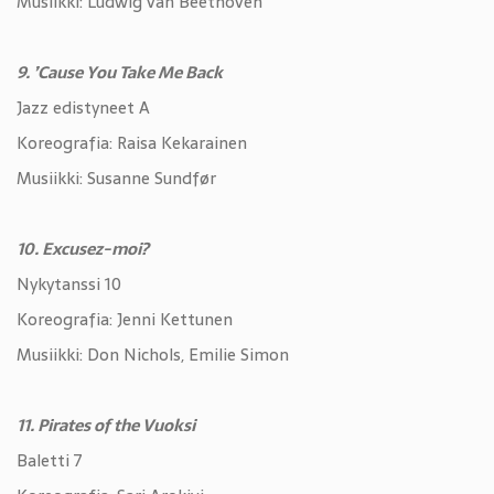
Musiikki: Ludwig van Beethoven
9. ’Cause You Take Me Back
Jazz edistyneet A
Koreografia: Raisa Kekarainen
Musiikki: Susanne Sundfør
10. Excusez-moi?
Nykytanssi 10
Koreografia: Jenni Kettunen
Musiikki: Don Nichols, Emilie Simon
11. Pirates of the Vuoksi
Baletti 7