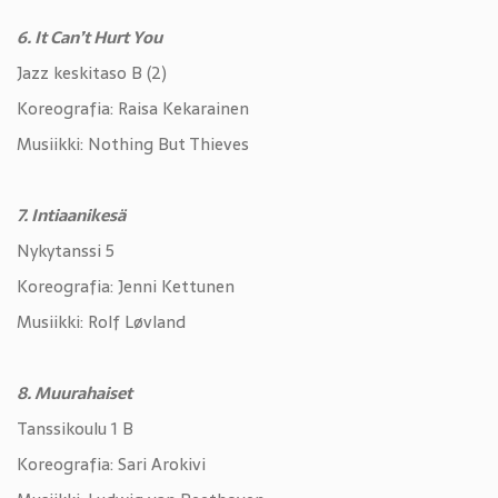
6. It Can’t Hurt You
Jazz keskitaso B (2)
Koreografia: Raisa Kekarainen
Musiikki: Nothing But Thieves
7. Intiaanikesä
Nykytanssi 5
Koreografia: Jenni Kettunen
Musiikki: Rolf Løvland
8. Muurahaiset
Tanssikoulu 1 B
Koreografia: Sari Arokivi