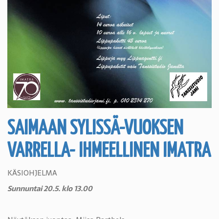
SAIMAAN SYLISSÄ-VUOKSEN
VARRELLA- IHMEELLINEN IMATRA
KÄSIOHJELMA
Sunnuntai 20.5. klo 13.00