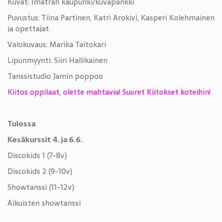
Kuvat: Imatran kaupunki/kuvapankki
Puvustus: Tiina Partinen, Katri Arokivi, Kasperi Kolehmainen
ja opettajat
Valokuvaus: Marika Taitokari
Lipunmyynti: Siiri Hallikainen
Tanssistudio Jamin poppoo
Kiitos oppilaat, olette mahtavia! Suuret Kiitokset koteihin!
Tulossa
Kesäkurssit 4. ja 6.6.
Discokids 1 (7-8v)
Discokids 2 (9-10v)
Showtanssi (11-12v)
Aikuisten showtanssi