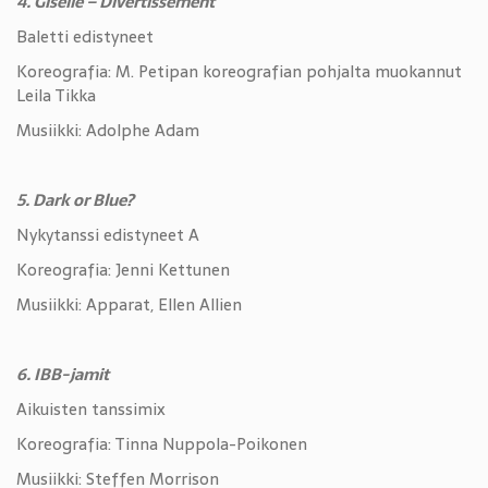
4. Giselle – Divertissement
Baletti edistyneet
Koreografia: M. Petipan koreografian pohjalta muokannut
Leila Tikka
Musiikki: Adolphe Adam
5. Dark or Blue?
Nykytanssi edistyneet A
Koreografia: Jenni Kettunen
Musiikki: Apparat, Ellen Allien
6. IBB-jamit
Aikuisten tanssimix
Koreografia: Tinna Nuppola-Poikonen
Musiikki: Steffen Morrison