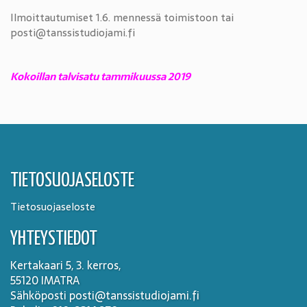
Ilmoittautumiset 1.6. mennessä toimistoon tai
posti@tanssistudiojami.fi
Kokoillan talvisatu tammikuussa 2019
TIETOSUOJASELOSTE
Tietosuojaseloste
YHTEYSTIEDOT
Kertakaari 5, 3. kerros,
55120 IMATRA
Sähköposti posti@tanssistudiojami.fi