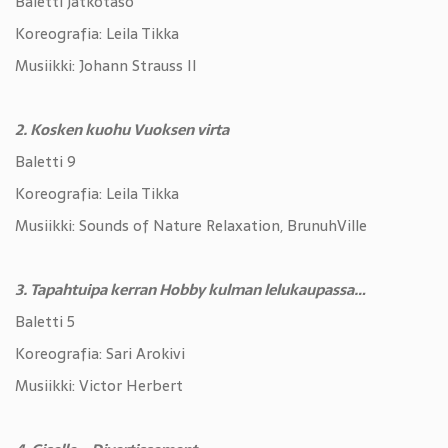
Baletti jatkotaso
Koreografia: Leila Tikka
Musiikki: Johann Strauss II
2. Kosken kuohu Vuoksen virta
Baletti 9
Koreografia: Leila Tikka
Musiikki: Sounds of Nature Relaxation, BrunuhVille
3. Tapahtuipa kerran Hobby kulman lelukaupassa…
Baletti 5
Koreografia: Sari Arokivi
Musiikki: Victor Herbert