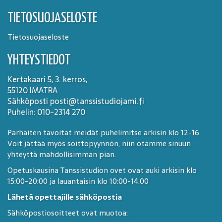
TIETOSUOJASELOSTE
Tietosuojaseloste
YHTEYSTIEDOT
Kertakaari 5, 3. kerros,
55120 IMATRA
Sähköposti posti@tanssistudiojami.fi
Puhelin: 010-2314 270
Parhaiten tavoitat meidät puhelimitse arkisin klo 12-16.
Voit jättää myös soittopyynnön, niin otamme sinuun
yhteyttä mahdollisimman pian.
Opetuskausina Tanssistudion ovet ovat auki arkisin klo
15:00-20:00 ja lauantaisin klo 10:00-14.00
Lähetä opettajille sähköpostia
Sähköpostiosoitteet ovat muotoa: